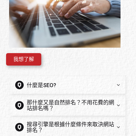
我想了解
什麼是SEO?
那什麼又是自然排名？不用花費的網
站排名嗎？
搜尋引擎是根據什麼條件來取決網站
排名？