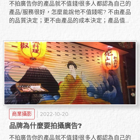
不拍廣告你的產品就不值錢!很多人都認為自己的
產品/服務很好，怎麼能說他不值錢呢? 不由產品
的品質決定；更不由產品的成本決定；產品值多
少錢，完全由顧客認知來決定 怎樣才能讓顧客認
知，覺得我們的產品價值呢
商業攝影
2022-10-20
品牌為什麼要拍攝廣告?
不拍廣告你的產品就不值錢!很多人都認為自己的