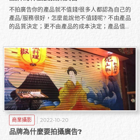
不拍廣告你的產品就不值錢!很多人都認為自己的
產品/服務很好，怎麼能說他不值錢呢? 不由產品
的品質決定；更不由產品的成本決定；產品值多
少錢，完全由顧客認知來決定 怎樣才能讓顧客認
知，覺得我們的產品價值呢
商業攝影
2022-10-20
品牌為什麼要拍攝廣告?