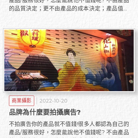
產品/服務很好，怎麼能說他不值錢呢? 不由產品
的品質決定；更不由產品的成本決定；產品值多
少錢，完全由顧客認知來決定 怎樣才能讓顧客認
知，覺得我們的產品價值呢
商業攝影
2022-10-20
品牌為什麼要拍攝廣告?
不拍廣告你的產品就不值錢!很多人都認為自己的
產品/服務很好，怎麼能說他不值錢呢? 不由產品