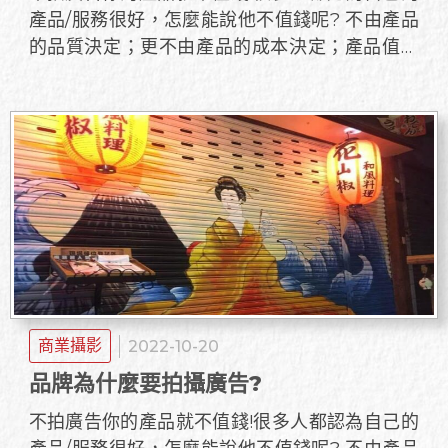
產品/服務很好，怎麼能說他不值錢呢? 不由產品
的品質決定；更不由產品的成本決定；產品值多
少錢，完全由顧客認知來決定 怎樣才能讓顧客認
知，覺得我們的產品價值呢
商業攝影
2022-10-20
品牌為什麼要拍攝廣告?
不拍廣告你的產品就不值錢!很多人都認為自己的