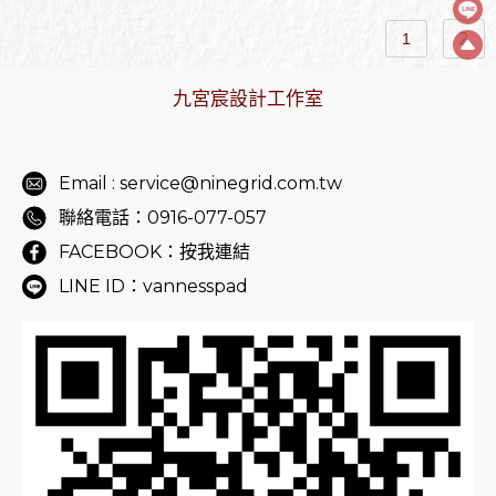
知，覺得我們的產品價值呢
2
1
九宮宸設計工作室
Email : service@ninegrid.com.tw
聯絡電話：0916-077-057
FACEBOOK：按我連結
LINE ID：vannesspad