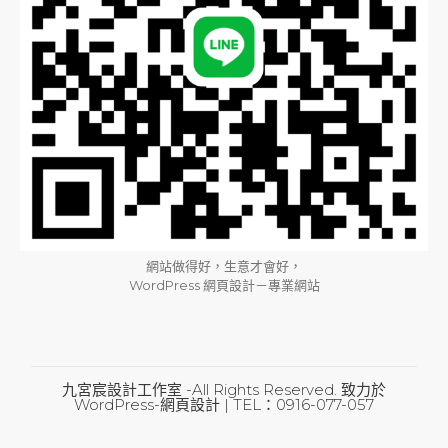
網站做得好，生意才會好，
WordPress 網頁設計－專業網站
九宮宸設計工作室 -All Rights Reserved. 致力於
WordPress-網頁設計 | TEL：0916-077-057