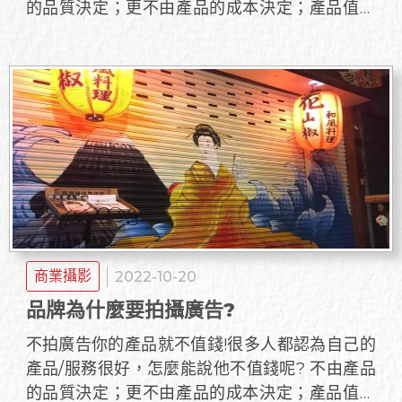
的品質決定；更不由產品的成本決定；產品值多
少錢，完全由顧客認知來決定 怎樣才能讓顧客認
知，覺得我們的產品價值呢
商業攝影
2022-10-20
品牌為什麼要拍攝廣告?
不拍廣告你的產品就不值錢!很多人都認為自己的
產品/服務很好，怎麼能說他不值錢呢? 不由產品
的品質決定；更不由產品的成本決定；產品值多