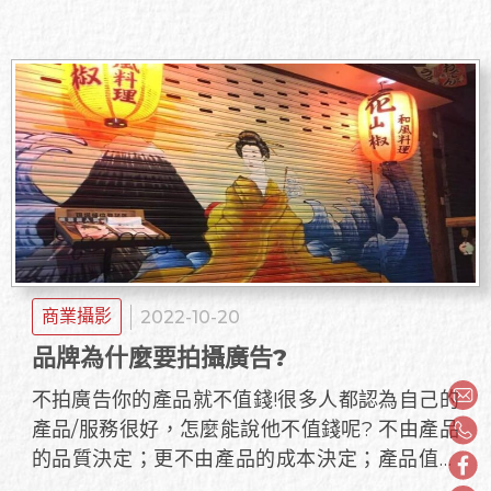
少錢，完全由顧客認知來決定 怎樣才能讓顧客認
知，覺得我們的產品價值呢
商業攝影
2022-10-20
品牌為什麼要拍攝廣告?
不拍廣告你的產品就不值錢!很多人都認為自己的
產品/服務很好，怎麼能說他不值錢呢? 不由產品
的品質決定；更不由產品的成本決定；產品值多
少錢，完全由顧客認知來決定 怎樣才能讓顧客認