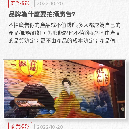
商業攝影
2022-10-20
品牌為什麼要拍攝廣告?
不拍廣告你的產品就不值錢!很多人都認為自己的
產品/服務很好，怎麼能說他不值錢呢? 不由產品
的品質決定；更不由產品的成本決定；產品值多
少錢，完全由顧客認知來決定 怎樣才能讓顧客認
知，覺得我們的產品價值呢
商業攝影
2022-10-20